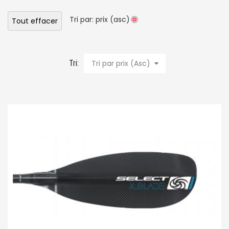
Tri par: prix (asc)
Tout effacer
Tri:
Tri par prix (Asc)