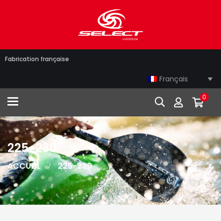
Fabrication française
Français
0
Toggle navigation
225-230
ACCUEIL
225-230