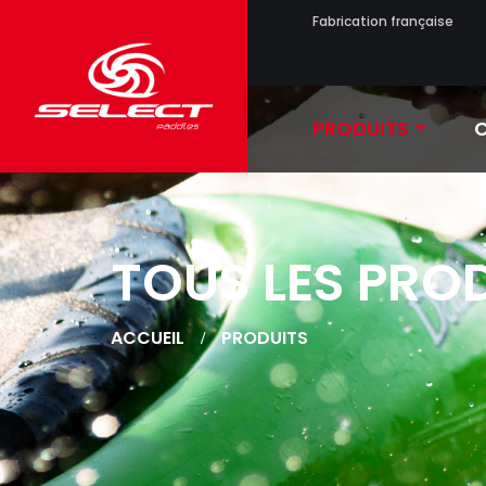
Fabrication française
PRODUITS
C
TOUS LES PRO
ACCUEIL
PRODUITS