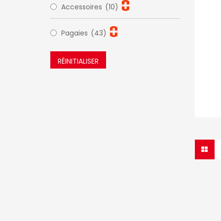
Accessoires
(10)
Pagaies
(43)
RÉINITIALISER