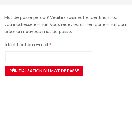
Mot de passe perdu ? Veuillez saisir votre identifiant ou
votre adresse e-mail. Vous recevrez un lien par e-mail pour
créer un nouveau mot de passe.
Obligatoire
Identifiant ou e-mail
*
RÉINITIALISATION DU MOT DE PASSE