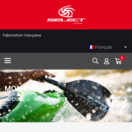
Fabrication française
Français
0
Toggle navigation
MON COMPTE
ACCUEIL
MON COMPTE