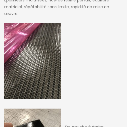
Epaisseurs maitrisées, flow de résine parfait, équilibre
matriciel, répétabilité sans limite, rapidité de mise en
œuvre.