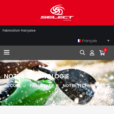
Fabrication française
Français
0
Toggle navigation
NOTRE TECHNOLOGIE
ACCUEIL
FACULTATIF
NOTRE TECHNOLOGIE