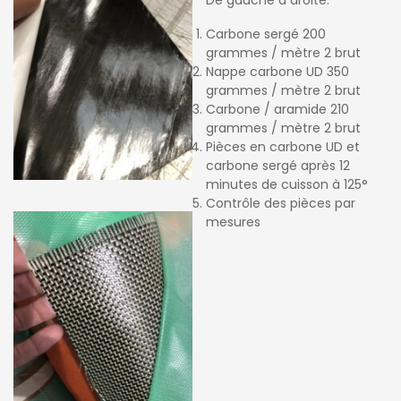
De gauche à droite:
Carbone sergé 200
grammes / mètre 2 brut
Nappe carbone UD 350
grammes / mètre 2 brut
Carbone / aramide 210
grammes / mètre 2 brut
Pièces en carbone UD et
carbone sergé après 12
minutes de cuisson à 125°
Contrôle des pièces par
mesures