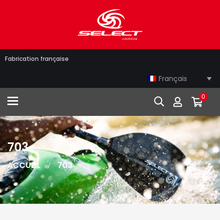
Fabrication française
Français
0
Toggle navigation
703
ACCUEIL
703