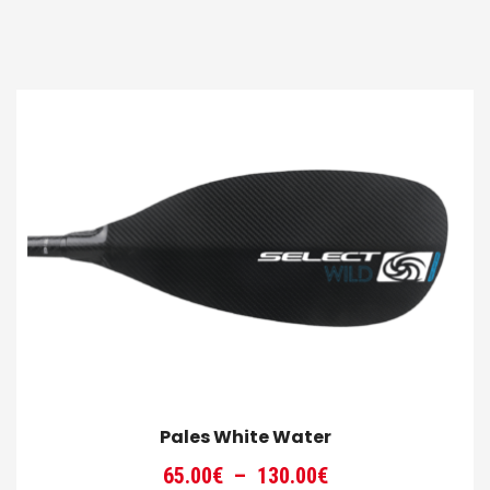
Pales White Water
Plage
65.00
€
–
130.00
€