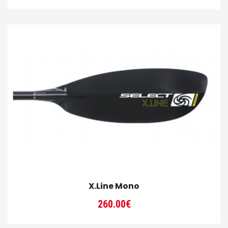
X.Line Mono
260.00
€