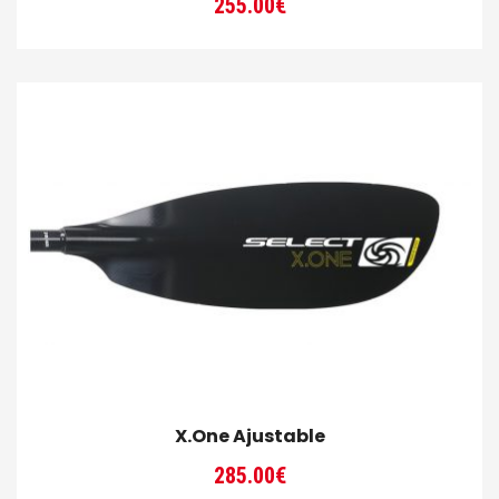
255.00
€
X.One Ajustable
285.00
€