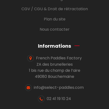
CGV / CGU & Droit de rétractation
Plan du site
Nous contacter
Informations
French Paddles Factory
ZA des brunelleries
1 bis rue du champ de l’aire
49080 Bouchemaine
info@select-paddles.com
02 41 19 10 24