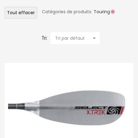
Catégories de produits:
Touring
Tout effacer
Tri:
Tri par défaut