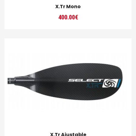
X.Tr Mono
400.00
€
X.Tr Ajustable