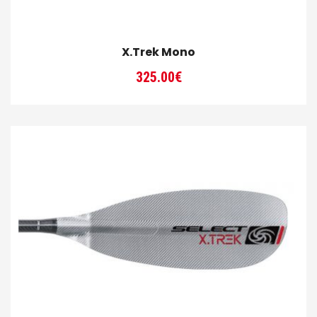
X.Trek Mono
325.00
€