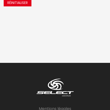
RÉINITIALISER
Mentions légales