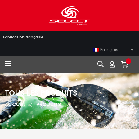
Fabrication française
Français
0
Toggle navigation
TOUS LES PRODUITS
ACCUEIL
PRODUITS