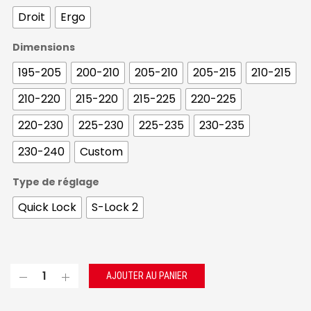
450.
Droit
Ergo
Dimensions
195-205
200-210
205-210
205-215
210-215
210-220
215-220
215-225
220-225
220-230
225-230
225-235
230-235
230-240
Custom
Type de réglage
Quick Lock
S-Lock 2
AJOUTER AU PANIER