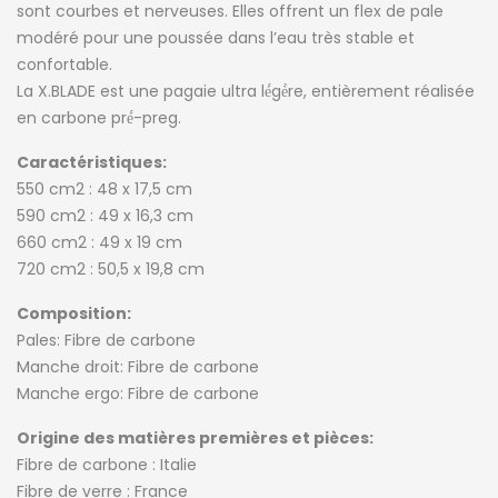
sont courbes et nerveuses. Elles offrent un flex de pale
modéré pour une poussée dans l’eau très stable et
confortable.
La X.BLADE est une pagaie ultra lé́gè̀re, entièrement réalisée
en carbone pré́-preg.
Caractéristiques:
550 cm2 : 48 x 17,5 cm
590 cm2 : 49 x 16,3 cm
660 cm2 : 49 x 19 cm
720 cm2 : 50,5 x 19,8 cm
Composition:
Pales: Fibre de carbone
Manche droit: Fibre de carbone
Manche ergo: Fibre de carbone
Origine des matières premières et pièces:
Fibre de carbone : Italie
Fibre de verre : France