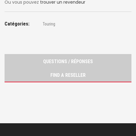
Ou vous pouvez
trouver un revendeur
Catégories:
Touring
QUESTIONS / RÉPONSES
FIND A RESELLER