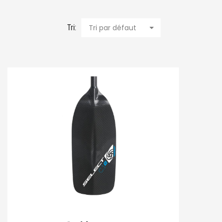
Tri:
Tri par défaut