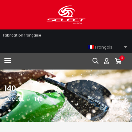
Fabrication française
Français
0
Toggle navigation
140
ACCUEIL
140