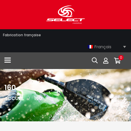
Fabrication française
Français
0
Toggle navigation
160
ACCUEIL
160