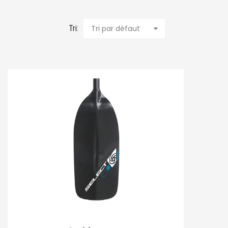
Tri:
Tri par défaut