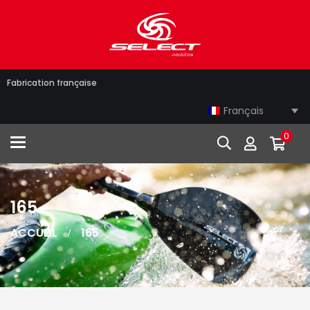
Fabrication française
Français
0
Toggle navigation
165
ACCUEIL
165