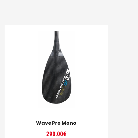
Wave Pro Mono
290.00
€