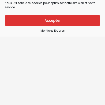
Nous utilisons des cookies pour optimiser notre site web et notre
service.
Accepter
Mentions légales
Mentions légales
CGV / CGU & Droit de rétractation
Plan du site
Nous contacter