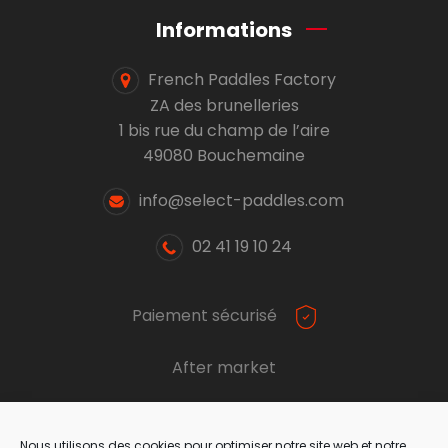
Informations
French Paddles Factory
ZA des brunelleries
1 bis rue du champ de l’aire
49080 Bouchemaine
info@select-paddles.com
02 41 19 10 24
Paiement sécurisé
After market
Nous utilisons des cookies pour optimiser notre site web et notre