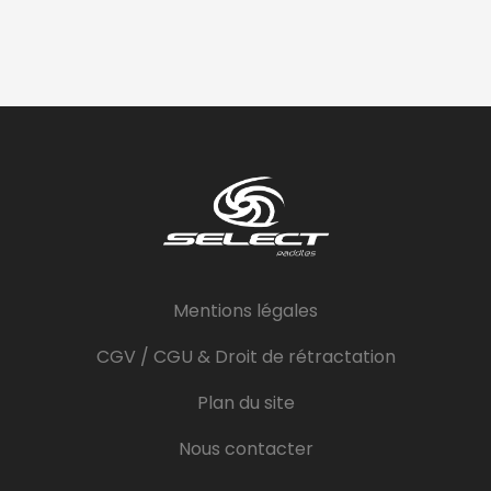
Mentions légales
CGV / CGU & Droit de rétractation
Plan du site
Nous contacter