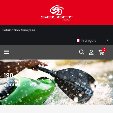
Fabrication française
Français
0
Toggle navigation
190
ACCUEIL
190