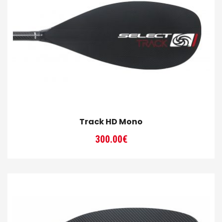
Track HD Mono
300.00
€