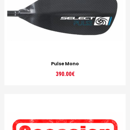
Pulse Mono
390.00
€