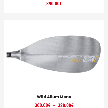
390.00
€
Wild Alium Mono
Plage
300.00
€
–
320.00
€