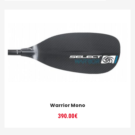
Warrior Mono
390.00
€