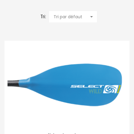
Tri:
Tri par défaut