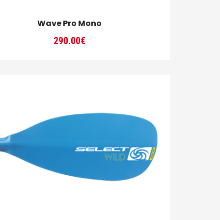
Wave Pro Mono
290.00
€