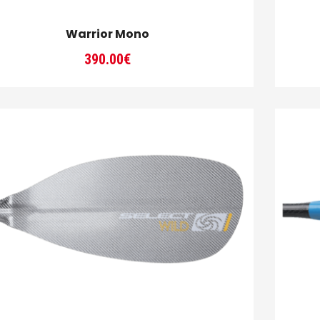
Warrior Mono
390.00
€