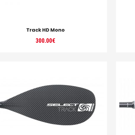
Track HD Mono
300.00
€