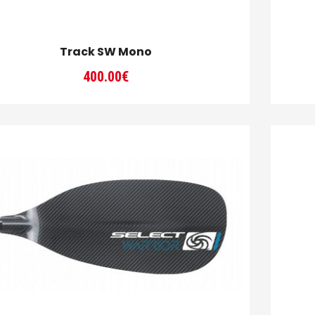
Track SW Mono
400.00
€