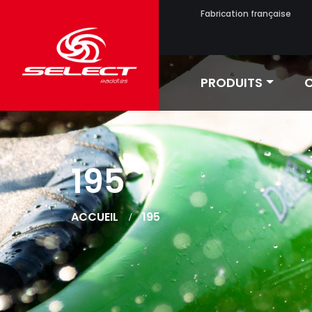
Fabrication française
PRODUITS
C
195
ACCUEIL
195