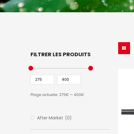
FILTRER LES PRODUITS
Plage actuelle:
275€
—
400€
After Market
(0)