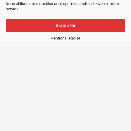
Nous utilisons des cookies pour optimiser notre site web et notre
service.
Accepter
Mentions légales
Mentions légales
CGV / CGU & Droit de rétractation
Plan du site
Nous contacter