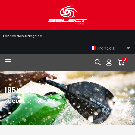
Fabrication française
Français
0
Toggle navigation
195X205
ACCUEIL
195X205