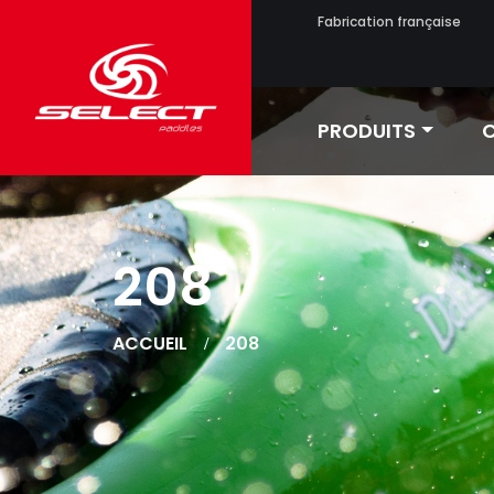
Fabrication française
PRODUITS
C
208
ACCUEIL
208