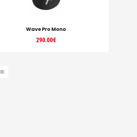
Wave Pro Mono
290.00
€