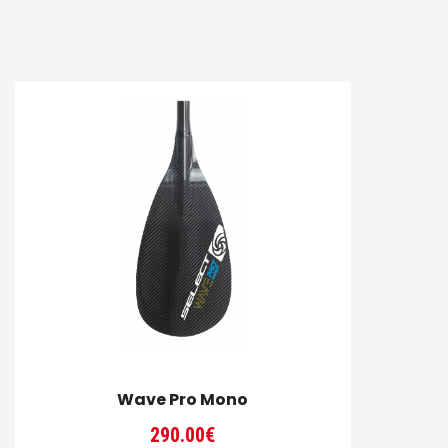
Wave Pro Mono
290.00
€