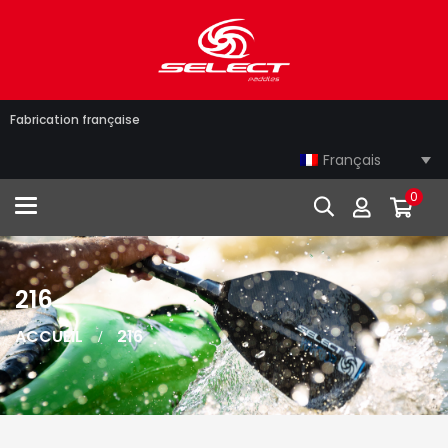
Fabrication française
Français
0
Toggle navigation
216
ACCUEIL
216