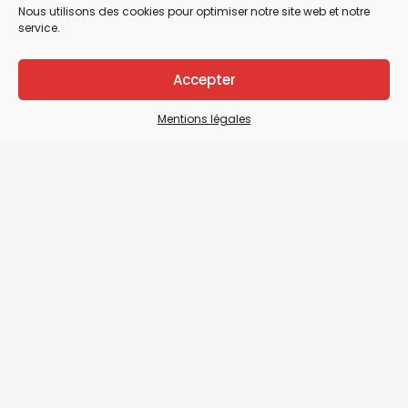
Nous utilisons des cookies pour optimiser notre site web et notre
service.
Accepter
Mentions légales
Mentions légales
CGV / CGU & Droit de rétractation
Plan du site
Nous contacter