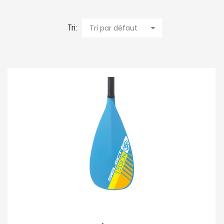
Tri:
Tri par défaut