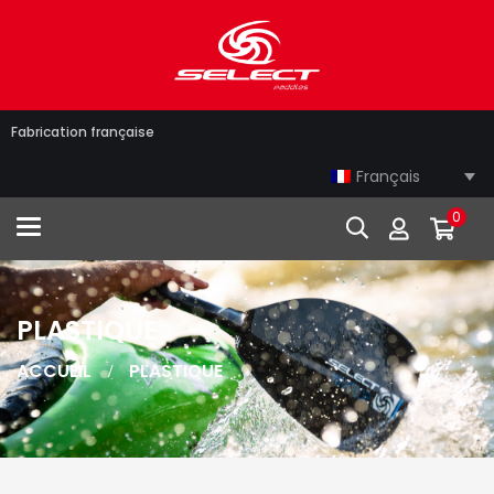
Fabrication française
Français
0
Toggle navigation
PLASTIQUE
ACCUEIL
PLASTIQUE