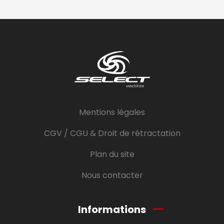
Mentions légales
CGV / CGU & Droit de rétractation
Plan du site
Nous contacter
Informations