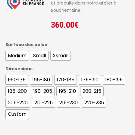
et produits dans notre atelier à
Bouchemaine
360.00
€
Surface des pales
Medium
Small
Xsmall
Dimensions
160-175
165-180
170-185
175-190
180-195
185-200
190-205
195-210
200-215
205-220
210-225
215-230
220-235
Custom