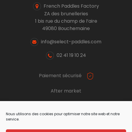
French Paddles Factory
ZA des brunelleries
1 bis rue du champ de l’aire
49080 Bouchemaine
info@select-paddles.com
02 41 19 10 24
Paiement sécurisé
After market
Nous utilisons des cookies pour optimiser notre site web et notre
service.