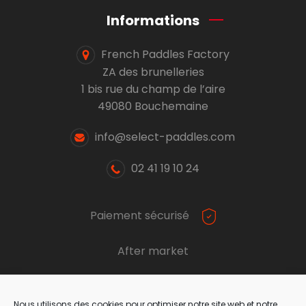
Informations
French Paddles Factory
ZA des brunelleries
1 bis rue du champ de l’aire
49080 Bouchemaine
info@select-paddles.com
02 41 19 10 24
Paiement sécurisé
After market
Nous utilisons des cookies pour optimiser notre site web et notre