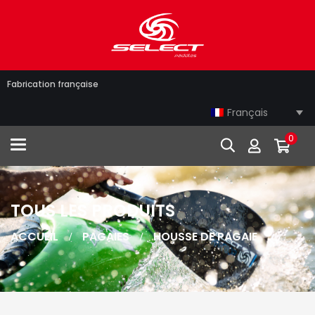
Fabrication française
Français
0
Toggle navigation
TOUS LES PRODUITS
ACCUEIL
PAGAIES
HOUSSE DE PAGAIE