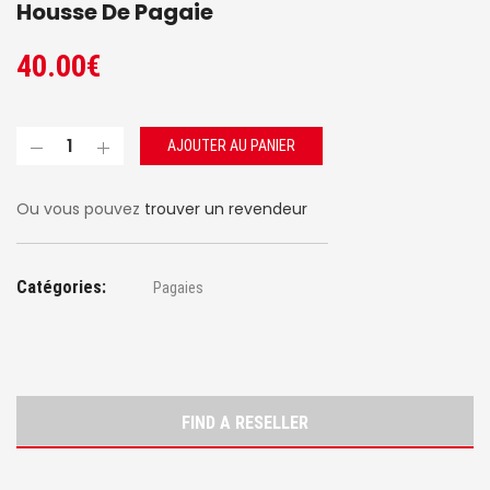
Housse De Pagaie
40.00
€
AJOUTER AU PANIER
Ou vous pouvez
trouver un revendeur
Catégories:
Pagaies
FIND A RESELLER