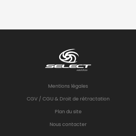
Mentions légales
CGV / CGU & Droit de rétractation
Plan du site
Nous contacter