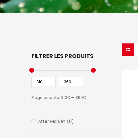
FILTRER LES PRODUITS
Plage actuelle:
310€
—
360€
After Market
(0)