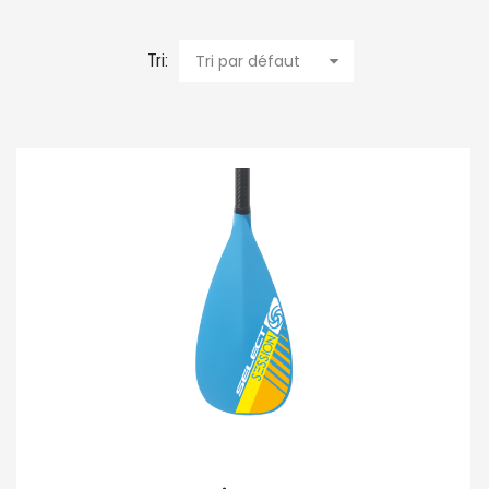
Tri:
Tri par défaut