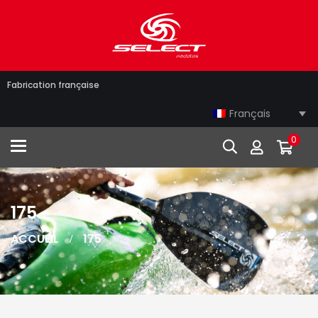
Fabrication française
Français
0
Toggle navigation
175
ACCUEIL
175