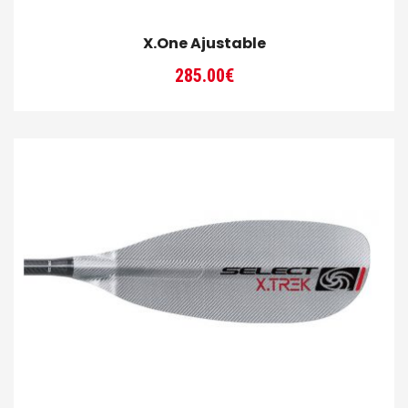
X.One Ajustable
285.00
€