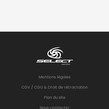
Mentions légales
CGV / CGU & Droit de rétractation
Plan du site
Nous contacter