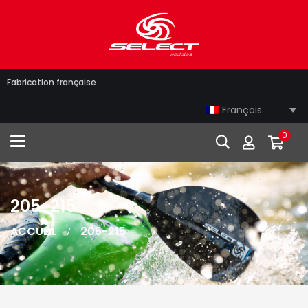
Fabrication française
Français
0
Toggle navigation
205-215
ACCUEIL
205-215