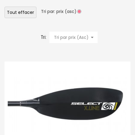
Tri par: prix (asc)
Tout effacer
Tri:
Tri par prix (Asc)