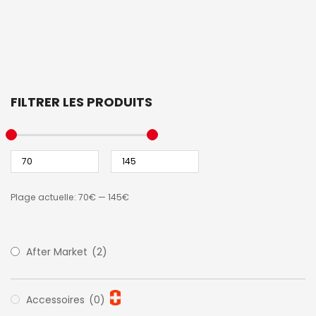
FILTRER LES PRODUITS
Plage actuelle:
70€
—
145€
After Market
(2)
Accessoires
(0)