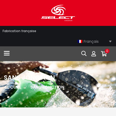
Fabrication française
Français
0
Toggle navigation
SANS JONCTION
ACCUEIL
SANS JONCTION